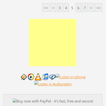
<<
<
3
4
5
6
7
>
>>