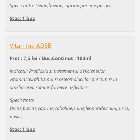
Specii tinta: Ovine,bovine,caprine,porcine,pasari.
Stoc: 1 buc
Vitamina AD3E
Pret : 7,5 lei / Buc,Continut : 100ml
Indicatii: Profilaxia si tratamentul deficientelor
vitaminice,rahitismul si osteomalaciilor precum si in
ameliorarea ratiilor furajere deficitare.
Specii tinta:
Ovine,bovine,caprine,cabaline,suine,leoporide,caini,pisici,
pasari.
Stoc: 1 buc